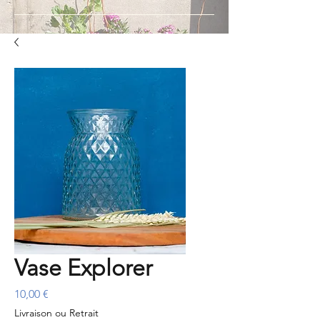
Vase Explorer
Prix
10,00 €
Livraison ou Retrait