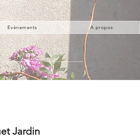
Evènements
A propos
et Jardin