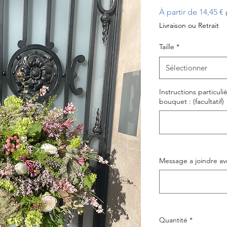
P
À partir de
14,45 €
Livraison ou Retrait
Taille
*
Sélectionner
Instructions particul
bouquet : (facultatif)
Message a joindre av
Quantité
*