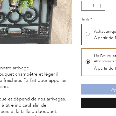
Tarifs
*
Achat uniq
À partir de 
Un Bouquet
Abonnez-vous 
n notre arrivage.
À partir de 
ouquet champêtre et léger il
la fraicheur. Parfait pour apporter
sion.
Aj
ue et dépend de nos arrivages.
 titre indicatif afin de
leurs et la taille du bouquet.