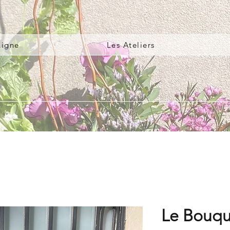
Ligne
Les Ateliers
Le Bouqu